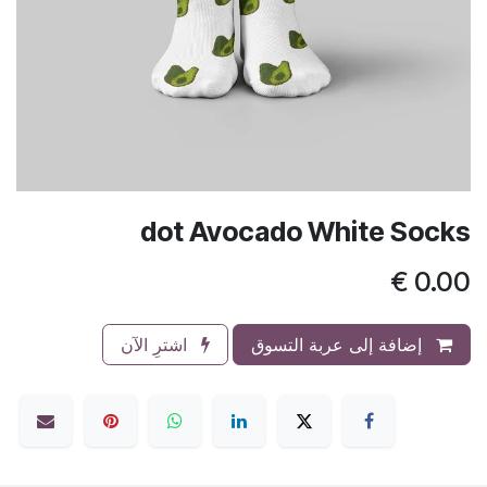
dot Avocado White Socks
€
0.00
إضافة إلى عربة التسوق
اشترِ الآن